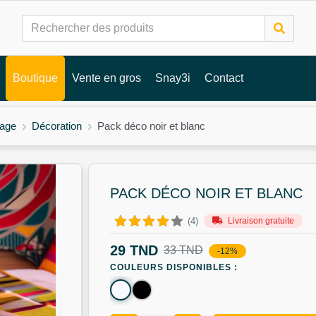
Boutique
Vente en gros
Snay3i
Contact
rage
Décoration
Pack déco noir et blanc
PACK DÉCO NOIR ET BLANC
Livraison gratuite
(4)
29 TND
33 TND
-12%
COULEURS DISPONIBLES :