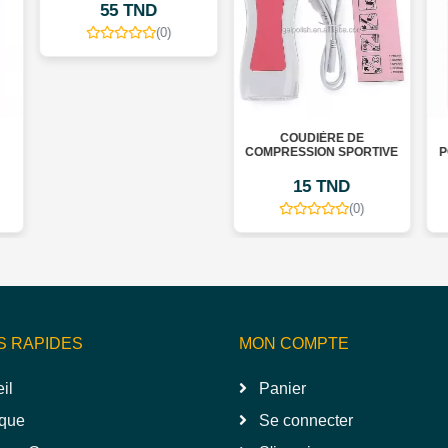
55 TND
(0)
COUDIÈRE DE
COMPRESSION SPORTIVE
P
15 TND
(0)
S RAPIDES
MON COMPTE
il
Panier
que
Se connecter