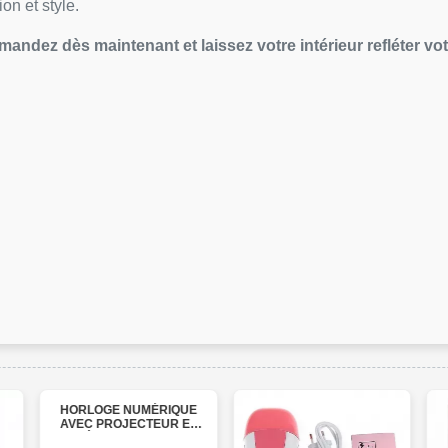
on et style.
dez dès maintenant et laissez votre intérieur refléter votr
HORLOGE NUMÉRIQUE
AVEC PROJECTEUR ET
ÉCRAN MIROIR