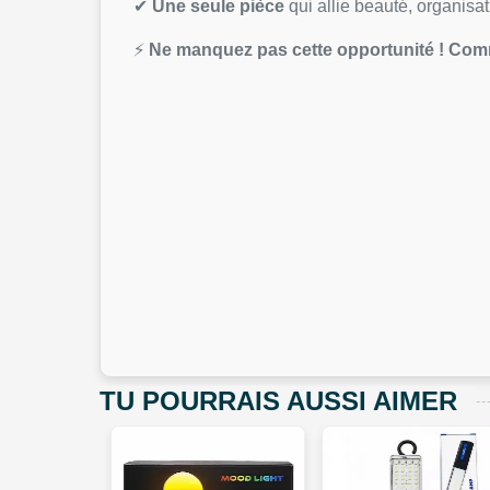
✔
Une seule pièce
qui allie beauté, organisati
⚡
Ne manquez pas cette opportunité ! Comman
TU POURRAIS AUSSI AIMER