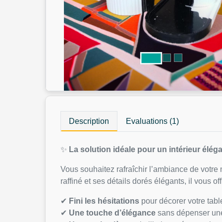
Description
Evaluations (1)
✨
La solution idéale pour un intérieur élég
Vous souhaitez rafraîchir l’ambiance de votre 
raffiné et ses détails dorés élégants, il vous 
✔
Fini les hésitations
pour décorer votre tabl
✔
Une touche d’élégance
sans dépenser une