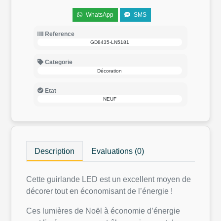
WhatsApp
SMS
Reference
GD8435-LN5181
Categorie
Décoration
Etat
NEUF
Description
Evaluations (0)
Cette guirlande LED est un excellent moyen de
décorer tout en économisant de l’énergie !
Ces lumières de Noël à économie d’énergie