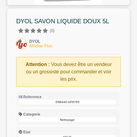
DYOL SAVON LIQUIDE DOUX 5L
(0)
DYOL
Afficher Plus
Attention :
Vous devez être un vendeur
ou un grossiste pour commander et voir
les prix.
Reference
XN8440-UP8765
Categorie
Nettoyage
Etat