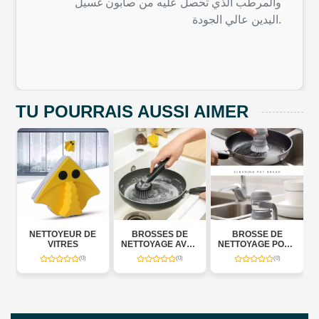
والمرطب الذي تحصل عليه من صابون غسيل
اليدين عالي الجودة.
TU POURRAIS AUSSI AIMER
R DE
BROSSES DE
BROSSE DE
NETTOYAGE AVEC
S
NETTOYAGE AVEC
NETTOYAGE POUR
PORTE-ÉPONGE
DISTRIBUTEUR
CUISINE
(0)
(0)
(0)
(0)
SAVON 3 EN 1