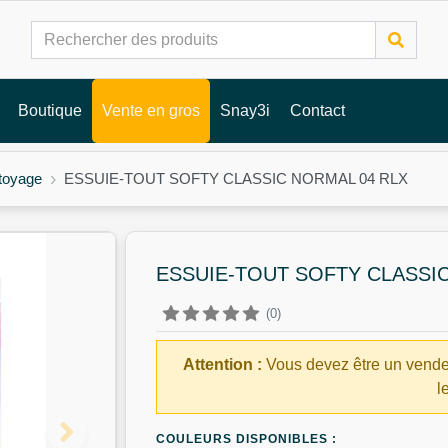
Boutique
Vente en gros
Snay3i
Contact
toyage
ESSUIE-TOUT SOFTY CLASSIC NORMAL 04 RLX
ESSUIE-TOUT SOFTY CLASSI
(0)
Attention :
Vous devez être un vende
l
COULEURS DISPONIBLES :