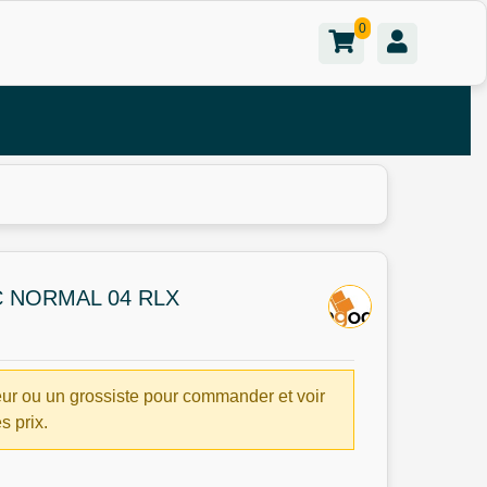
0
C NORMAL 04 RLX
ur ou un grossiste pour commander et voir
es prix.