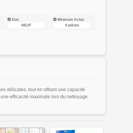
Etat
Minimum Achat
NEUF
6 pièces
es délicates, tout en offrant une capacité
i une efficacité maximale lors du nettoyage.