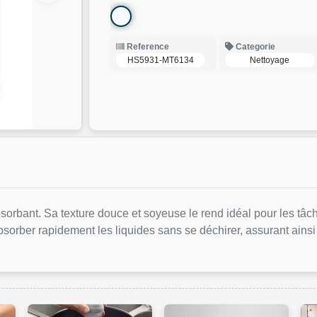
Reference
Categorie
HS5931-MT6134
Nettoyage
absorbant. Sa texture douce et soyeuse le rend idéal pour les tâch
absorber rapidement les liquides sans se déchirer, assurant ains