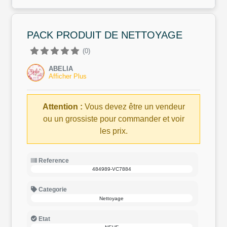
PACK PRODUIT DE NETTOYAGE
(0)
ABELIA
Afficher Plus
Attention :
Vous devez être un vendeur
ou un grossiste pour commander et voir
les prix.
Reference
484989-VC7884
Categorie
Nettoyage
Etat