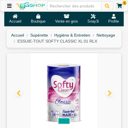
0
Accueil
Boutique
Vente en gros
Snay3i
Profile
Accueil
Supérette
Hygiène & Entretien
Nettoyage
ESSUIE-TOUT SOFTY CLASSIC XL 01 RLX