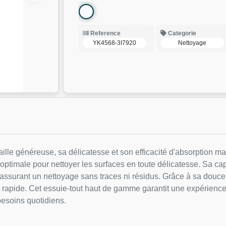
Reference
Categorie
YK4568-3I7920
Nettoyage
taille généreuse, sa délicatesse et son efficacité d'absorption m
 optimale pour nettoyer les surfaces en toute délicatesse. Sa ca
assurant un nettoyage sans traces ni résidus. Grâce à sa douceur
 rapide. Cet essuie-tout haut de gamme garantit une expérience
esoins quotidiens.