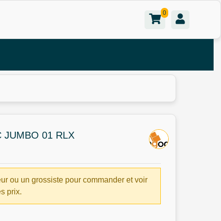
0
 JUMBO 01 RLX
ur ou un grossiste pour commander et voir
es prix.