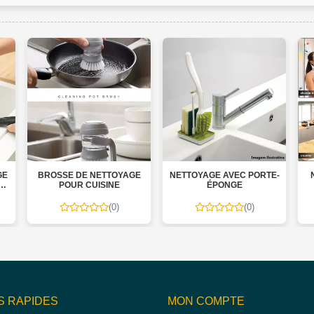
GE
BROSSE DE NETTOYAGE
NETTOYAGE AVEC PORTE-
POUR CUISINE
ÉPONGE
(0)
(0)
S RAPIDES
MON COMPTE