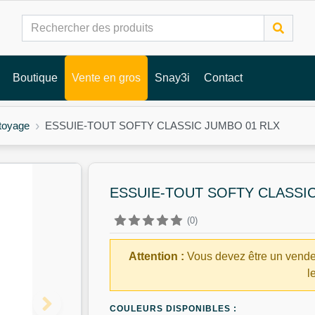
Boutique
Vente en gros
Snay3i
Contact
toyage
ESSUIE-TOUT SOFTY CLASSIC JUMBO 01 RLX
ESSUIE-TOUT SOFTY CLASSIC
(0)
Attention :
Vous devez être un vende
l
COULEURS DISPONIBLES :