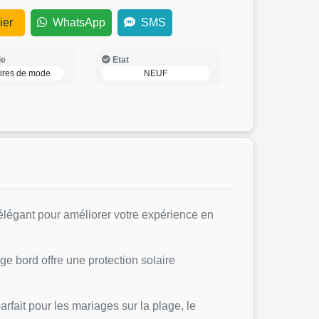
ier
WhatsApp
SMS
ie
Etat
ires de mode
NEUF
 élégant pour améliorer votre expérience en
rge bord offre une protection solaire
rfait pour les mariages sur la plage, le