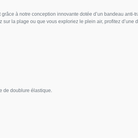
ant grâce à notre conception innovante dotée d’un bandeau anti-tra
sur la plage ou que vous exploriez le plein air, profitez d’un
e de doublure élastique.