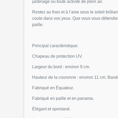
jardinage ou toute activité de plein air.
Restez au frais et à l’aise sous le soleil brûl
coule dans vos yeux. Que vous vous détendiez 
paille.
Principal caractèristique:
Chapeau de protection UV.
Largeur du bord : environ 9 cm.
Hauteur de la couronne : environ 11 cm. Band
Fabriqué en Équateur.
Fabriqué en paille et en panama.
Élégant et spontané.