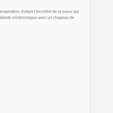
nspiration, évitant l’inconfort de la sueur qui
e détente ininterrompue avec un chapeau de