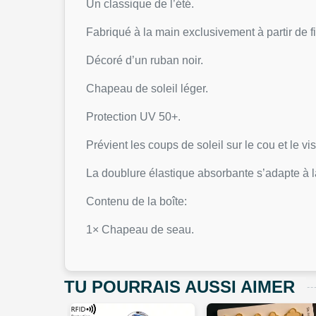
Un classique de l’été.
Fabriqué à la main exclusivement à partir de 
Décoré d’un ruban noir.
Chapeau de soleil léger.
Protection UV 50+.
Prévient les coups de soleil sur le cou et le vi
La doublure élastique absorbante s’adapte à la
Contenu de la boîte:
1× Chapeau de seau.
TU POURRAIS AUSSI AIMER