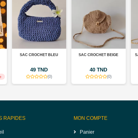
SAC CROCHET BLEU
SAC CROCHET BEIGE
S
49 TND
40 TND
(0)
(0)
e
S RAPIDES
MON COMPTE
il
Panier