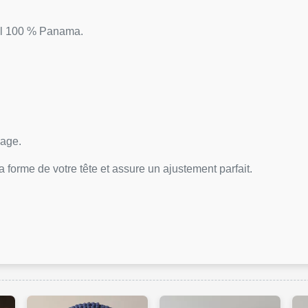
fil 100 % Panama.
sage.
 forme de votre tête et assure un ajustement parfait.