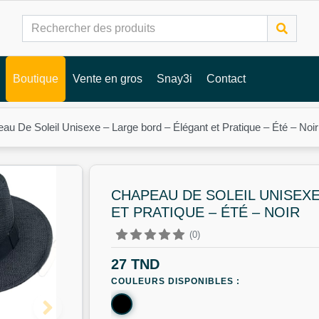
Boutique
Vente en gros
Snay3i
Contact
au De Soleil Unisexe – Large bord – Élégant et Pratique – Été – Noir
CHAPEAU DE SOLEIL UNISEX
ET PRATIQUE – ÉTÉ – NOIR
(0)
27 TND
COULEURS DISPONIBLES :