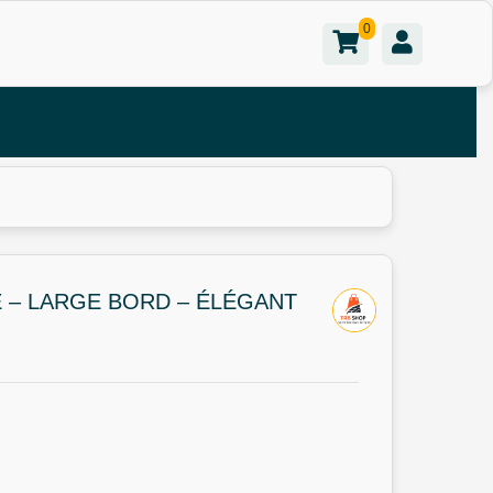
0
E – LARGE BORD – ÉLÉGANT