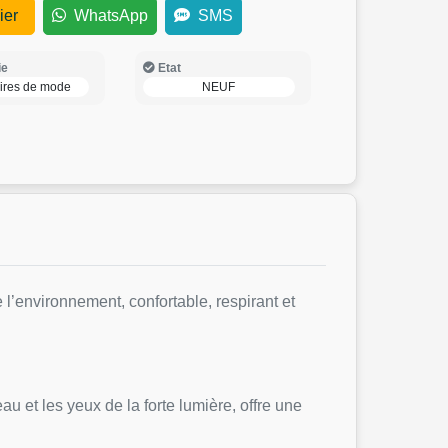
ier
WhatsApp
SMS
ie
Etat
ires de mode
NEUF
l’environnement, confortable, respirant et
 et les yeux de la forte lumière, offre une