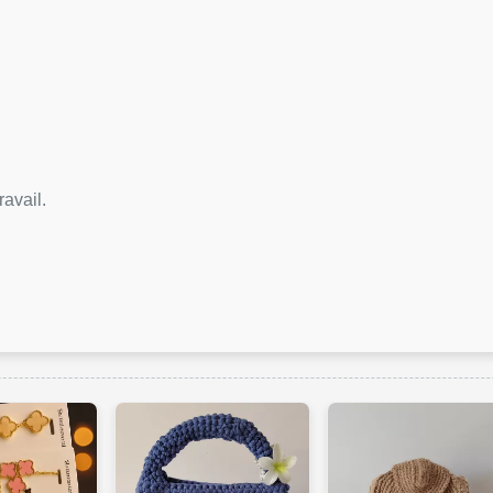
ravail.