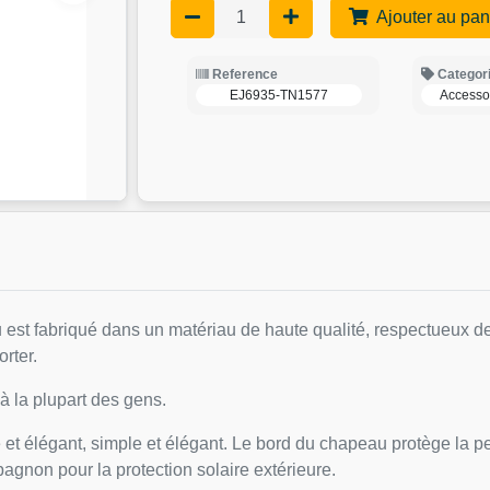
Ajouter au pan
Reference
Categor
EJ6935-TN1577
Accesso
est fabriqué dans un matériau de haute qualité, respectueux de 
orter.
 à la plupart des gens.
t élégant, simple et élégant. Le bord du chapeau protège la peau
pagnon pour la protection solaire extérieure.