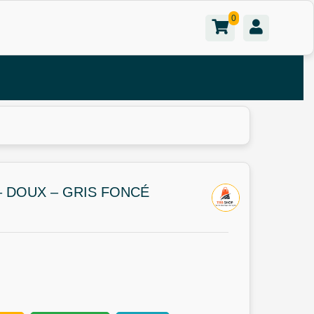
0
– DOUX – GRIS FONCÉ