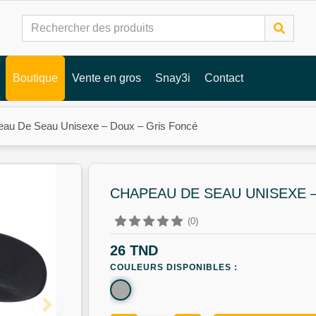
Boutique
Vente en gros
Snay3i
Contact
au De Seau Unisexe – Doux – Gris Foncé
CHAPEAU DE SEAU UNISEXE 
(0)
26 TND
COULEURS DISPONIBLES :