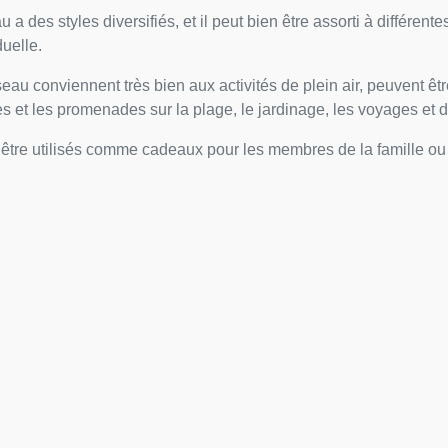
a des styles diversifiés, et il peut bien être assorti à différente
duelle.
au conviennent très bien aux activités de plein air, peuvent être
et les promenades sur la plage, le jardinage, les voyages et d’a
re utilisés comme cadeaux pour les membres de la famille ou le