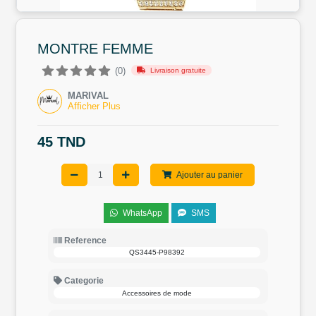
MONTRE FEMME
(0)
Livraison gratuite
MARIVAL
Afficher Plus
45 TND
Ajouter au panier
WhatsApp
SMS
Reference
QS3445-P98392
Categorie
Accessoires de mode