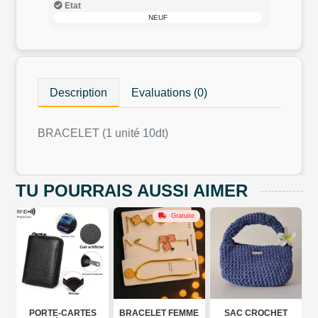
Etat
NEUF
Description
Evaluations (0)
BRACELET (1 unité 10dt)
TU POURRAIS AUSSI AIMER
Gratuite
PORTE-CARTES
BRACELET FEMME
SAC CROCHET