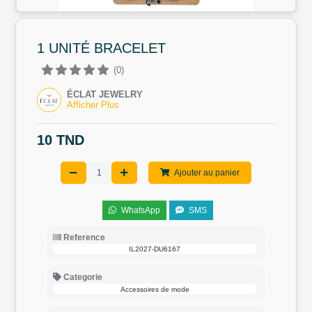
1 UNITÉ BRACELET
(0)
ÉCLAT JEWELRY
Afficher Plus
10 TND
Ajouter au panier
WhatsApp
SMS
Reference
IL2027-DU6167
Categorie
Accessoires de mode