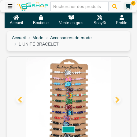
0
Accueil
Boutique
Vente en gros
Snay3i
Profile
Accueil
Mode
Accessoires de mode
1 UNITÉ BRACELET