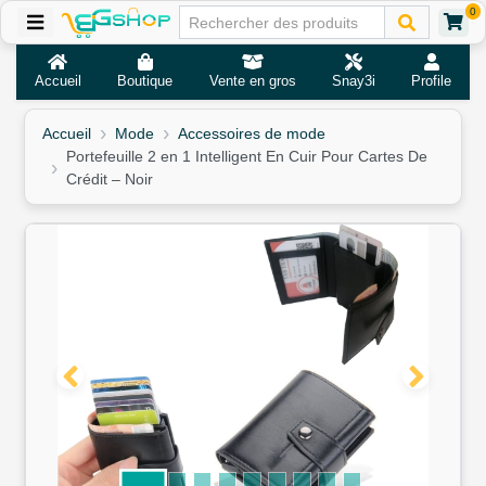
0
Accueil
Boutique
Vente en gros
Snay3i
Profile
Accueil
Mode
Accessoires de mode
Portefeuille 2 en 1 Intelligent En Cuir Pour Cartes De
Crédit – Noir