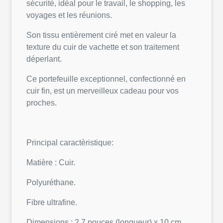
sécurité, idéal pour le travail, le shopping, les
voyages et les réunions.
Son tissu entièrement ciré met en valeur la
texture du cuir de vachette et son traitement
déperlant.
Ce portefeuille exceptionnel, confectionné en
cuir fin, est un merveilleux cadeau pour vos
proches.
Principal caractèristique:
Matière : Cuir.
Polyuréthane.
Fibre ultrafine.
Dimensions : 2,7 pouces (longueur) x 10 cm