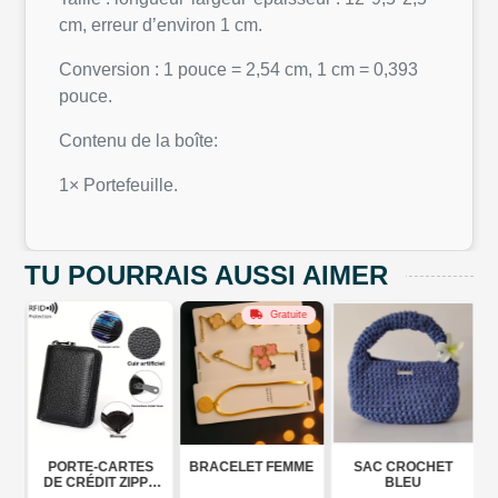
cm, erreur d’environ 1 cm.
Conversion : 1 pouce = 2,54 cm, 1 cm = 0,393
pouce.
Contenu de la boîte:
1× Portefeuille.
TU POURRAIS AUSSI AIMER
Gratuite
PORTE-CARTES
BRACELET FEMME
SAC CROCHET
DE CRÉDIT ZIPPÉ
BLEU