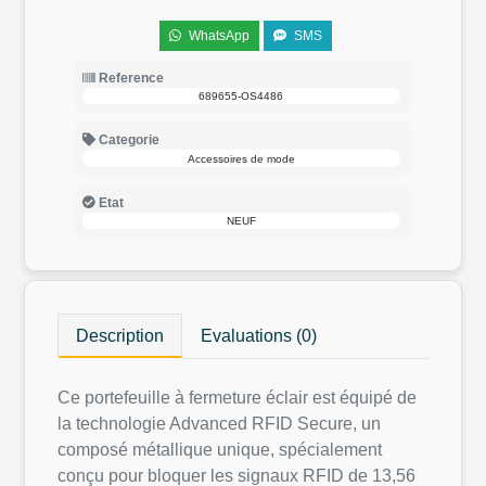
WhatsApp
SMS
Reference
689655-OS4486
Categorie
Accessoires de mode
Etat
NEUF
Description
Evaluations (0)
Ce portefeuille à fermeture éclair est équipé de
la technologie Advanced RFID Secure, un
composé métallique unique, spécialement
conçu pour bloquer les signaux RFID de 13,56