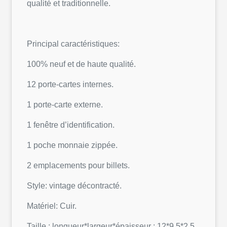
qualité et traditionnelle.
Principal caractéristiques:
100% neuf et de haute qualité.
12 porte-cartes internes.
1 porte-carte externe.
1 fenêtre d’identification.
1 poche monnaie zippée.
2 emplacements pour billets.
Style: vintage décontracté.
Matériel: Cuir.
Taille : longueur*largeur*épaisseur : 12*9,5*2,5