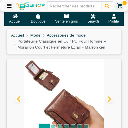
0
Accueil
Boutique
Vente en gros
Snay3i
Profile
Accueil
Mode
Accessoires de mode
Portefeuille Classique en Cuir PU Pour Homme –
Moraillon Court et Fermeture Éclair - Marron ciel