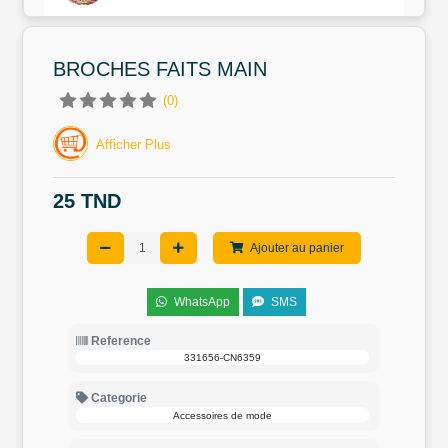
BROCHES FAITS MAIN
(0)
Afficher Plus
25 TND
Ajouter au panier
WhatsApp
SMS
Reference
331656-CN6359
Categorie
Accessoires de mode