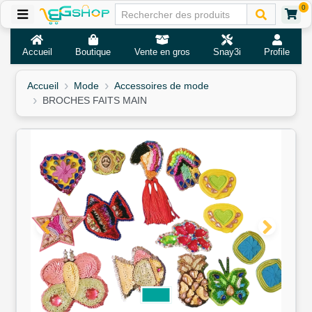
0
Accueil
Boutique
Vente en gros
Snay3i
Profile
Accueil
Mode
Accessoires de mode
BROCHES FAITS MAIN