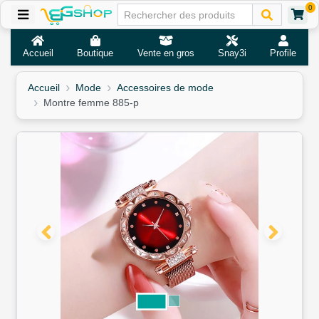
0
Accueil
Boutique
Vente en gros
Snay3i
Profile
Accueil
Mode
Accessoires de mode
Montre femme 885-p