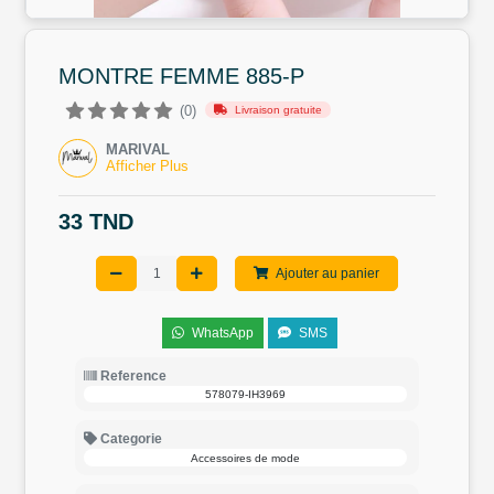
MONTRE FEMME 885-P
(0)
Livraison gratuite
MARIVAL
Afficher Plus
33 TND
Ajouter au panier
WhatsApp
SMS
Reference
578079-IH3969
Categorie
Accessoires de mode