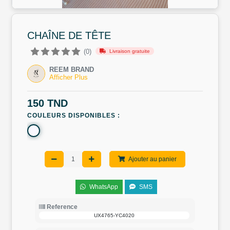
CHAÎNE DE TÊTE
(0)
Livraison gratuite
REEM BRAND
Afficher Plus
150 TND
COULEURS DISPONIBLES :
Ajouter au panier
WhatsApp
SMS
Reference
UX4765-YC4020