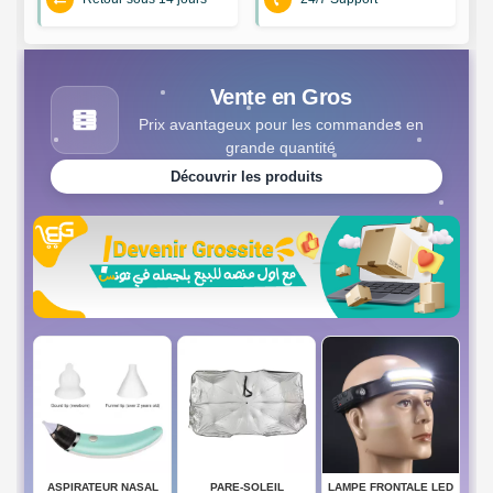
Vente en Gros
Prix avantageux pour les commandes en
grande quantité
Découvrir les produits
ASPIRATEUR NASAL
PARE-SOLEIL
LAMPE FRONTALE LED
SEN