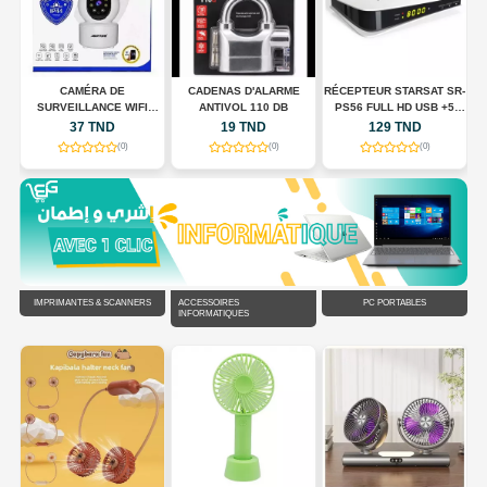
CAMÉRA DE
CADENAS D'ALARME
RÉCEPTEUR STARSAT SR-
SURVEILLANCE WIFI
ANTIVOL 110 DB
PS56 FULL HD USB +5
N
INTELLIGENTE JORTAN
ABONNMONT
37 TND
19 TND
129 TND
JT-8183HJS
(0)
(0)
(0)
IMPRIMANTES & SCANNERS
ACCESSOIRES
PC PORTABLES
INFORMATIQUES