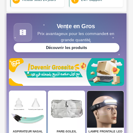
Vente en Gros
Prix avantageux pour les commandes en
grande quantité
Découvrir les produits
ASPIRATEUR NASAL
PARE-SOLEIL
LAMPE FRONTALE LED
SEN