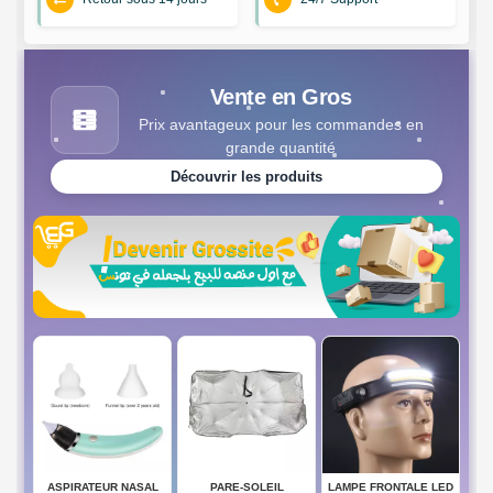
Vente en Gros
Prix avantageux pour les commandes en
grande quantité
Découvrir les produits
ASPIRATEUR NASAL
PARE-SOLEIL
LAMPE FRONTALE LED
SEN