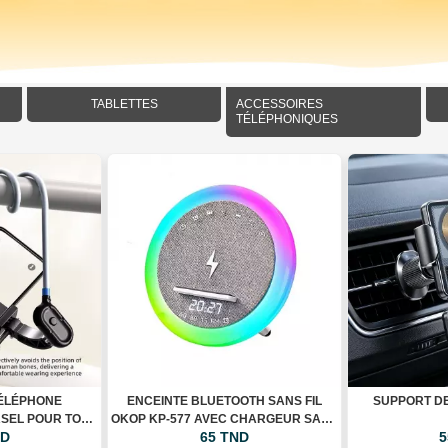
TABLETTES
ACCESSOIRES
TÉLÉPHONIQUES
TÉLÉPHONE
ENCEINTE BLUETOOTH SANS FIL
SUPPORT D
RSEL POUR TOUR
OKOP KP-577 AVEC CHARGEUR SANS
ND
65 TND
5
EXIBLE
FIL, HORLOGE LED ET ÉCLAIRAGE RGB