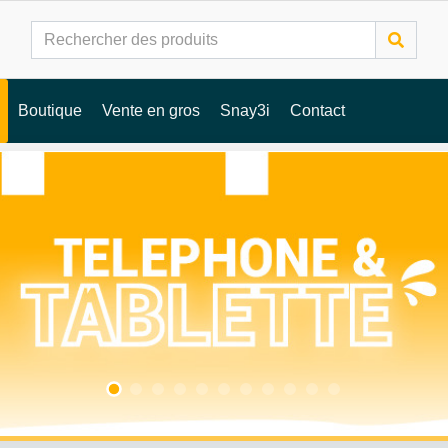
Boutique
Vente en gros
Snay3i
Contact