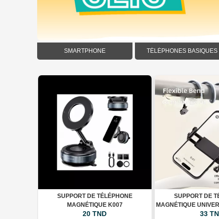
SMARTPHONE
TÉLÉPHONES BASIQUES
+ WALLET
SUPPORT DE TÉLÉPHONE
SUPPORT DE 
MAGNÉTIQUE K007
MAGNÉTIQUE UNIVE
20 TND
33 T
DE COU FL