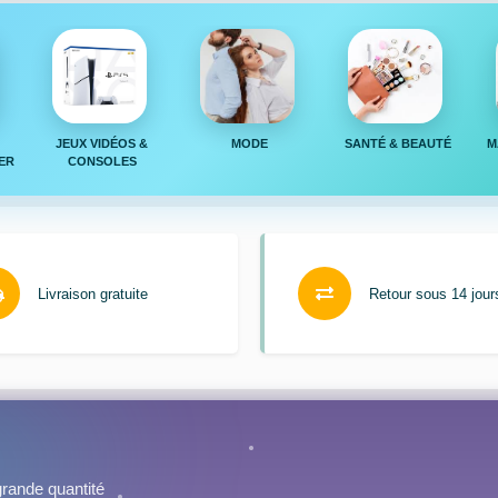
JEUX VIDÉOS &
MODE
SANTÉ & BEAUTÉ
M
ER
CONSOLES
Livraison gratuite
Retour sous 14 jour
rande quantité