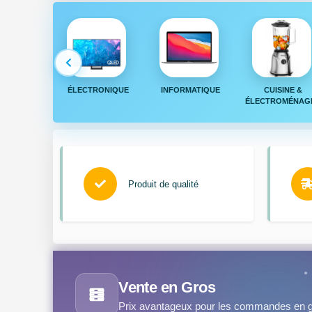
PHONE &
ÉLECTRONIQUE
INFORMATIQUE
CUISINE &
BLETTE
ÉLECTROMÉNAG
Produit de qualité
Vente en Gros
Prix avantageux pour les commandes en g