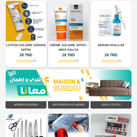
LOTION SOLAIRE CERAVE
CRÈME SOLAIRE SPF65 -
SÉRUM HYALU B5
E
SPF50
MISS KALIYA
ES
28 TND
28 TND
28 TND
(0)
(0)
(0)
MOBILIER & BUREAU
DÉCORATION & ÉCLAIRAGE
LINGE & TEXTILE