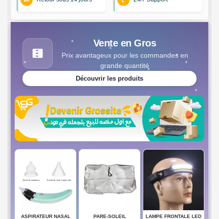
Vente en Gros
Prix avantageux pour les commandes en
grande quantité
Découvrir les produits
ASPIRATEUR NASAL
PARE-SOLEIL
LAMPE FRONTALE LED
SEN