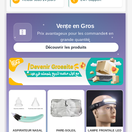
Vente en Gros
Prix avantageux pour les commandes en
grande quantité
Découvrir les produits
ASPIRATEUR NASAL
PARE-SOLEIL
LAMPE FRONTALE LED
SEN