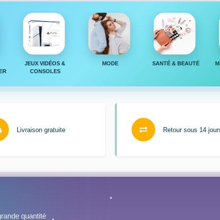
JEUX VIDÉOS &
MODE
SANTÉ & BEAUTÉ
M
ER
CONSOLES
Livraison gratuite
Retour sous 14 jour
rande quantité