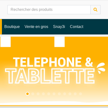
Boutique
Vente en gros
Snay3i
Contact