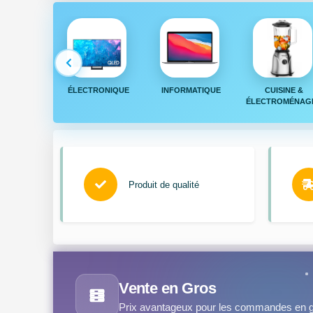
PHONE &
ÉLECTRONIQUE
INFORMATIQUE
CUISINE &
BLETTE
ÉLECTROMÉNAG
Produit de qualité
Vente en Gros
Prix avantageux pour les commandes en g