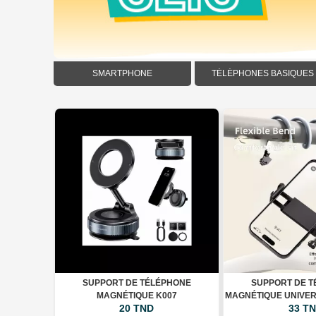
SMARTPHONE
TÉLÉPHONES BASIQUES
+ WALLET
SUPPORT DE TÉLÉPHONE
SUPPORT DE 
MAGNÉTIQUE K007
MAGNÉTIQUE UNIVE
20 TND
33 T
DE COU FL