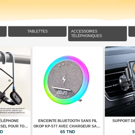
TABLETTES
ACCESSOIRES
TÉLÉPHONIQUES
TÉLÉPHONE
ENCEINTE BLUETOOTH SANS FIL
SUPPORT D
RSEL POUR TOUR
OKOP KP-577 AVEC CHARGEUR SANS
ND
65 TND
5
EXIBLE
FIL, HORLOGE LED ET ÉCLAIRAGE RGB