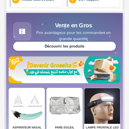
Vente en Gros
Prix avantageux pour les commandes en
grande quantité
Découvrir les produits
ASPIRATEUR NASAL
PARE-SOLEIL
LAMPE FRONTALE LED
SEN